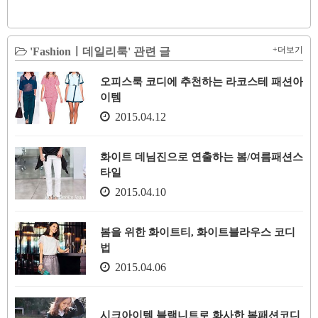
+더보기
'Fashionㅣ데일리룩' 관련 글
오피스룩 코디에 추천하는 라코스테 패션아
이템
2015.04.12
화이트 데님진으로 연출하는 봄/여름패션스
타일
2015.04.10
봄을 위한 화이트티, 화이트블라우스 코디
법
2015.04.06
시크아이템 블랙니트로 화사한 봄패션코디