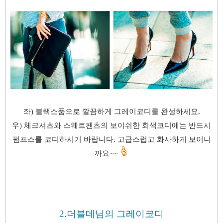
좌) 블랙소품으로 깔끔하게 그레이코디를 완성하세요.
우) 체크셔츠와 스웨트팬츠의 보이쉬한 회색코디에는 반드시
펌프스를 코디하시기 바랍니다.
고급스럽고 화사하게 보이니
까요~~
2.더블데님의 그레이코디