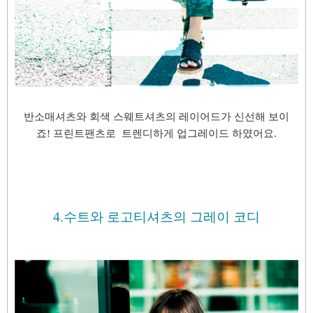
반소매셔츠와 회색 스웨트셔츠의 레이어드가 신선해 보이
죠!
프린트팬츠로 트렌디하게 업그레이드 하였어요.
4.수트와 로고티셔츠의 그레이 코디