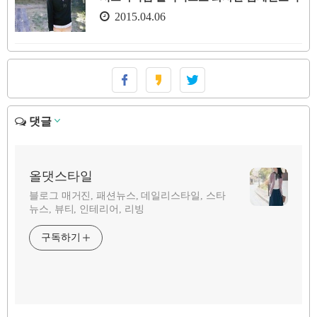
2015.04.06
댓글
올댓스타일
블로그 매거진, 패션뉴스, 데일리스타일, 스타
뉴스, 뷰티, 인테리어, 리빙
구독하기