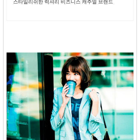
스타일리쉬한 럭셔리 비즈니스 캐주얼 브랜드