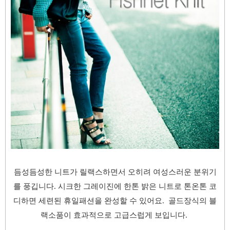
듬성듬성한 니트가 릴랙스하면서 오히려 여성스러운 분위기
를 풍깁니다.
시크한 그레이진에 한톤 밝은 니트로 톤온톤 코
디하면 세련된 휴일패션을 완성할 수 있어요.
골드장식의 블
랙소품이 효과적으로 고급스럽게 보입니다.