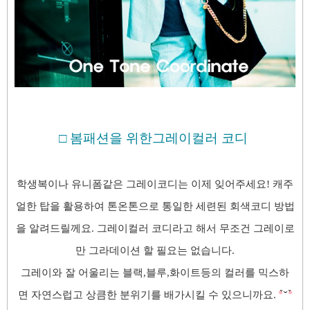
□
봄패션을 위한그레이컬러 코디
학생복이나 유니폼같은 그레이코디는 이제 잊어주세요!
캐주
얼한 탑을 활용하여 톤온톤으로 통일한 세련된 회색코디 방법
을 알려드릴께요.
그레이컬러 코디라고 해서 무조건 그레이로
만 그라데이션 할 필요는 없습니다.
그레이와 잘 어울리는 블랙,블루,화이트등의 컬러를 믹스하
면
자연스럽고 상큼한 분위기를 배가시킬 수 있으니까요.