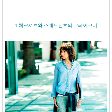
1.체크셔츠와 스웨트팬츠의 그레이코디