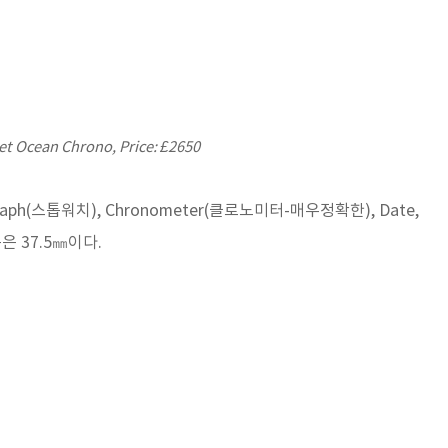
t Ocean Chrono, Price: £2650
graph(스톱워치), Chronometer(클로노미터-매우정확한), Date,
름은 37.5㎜이다.