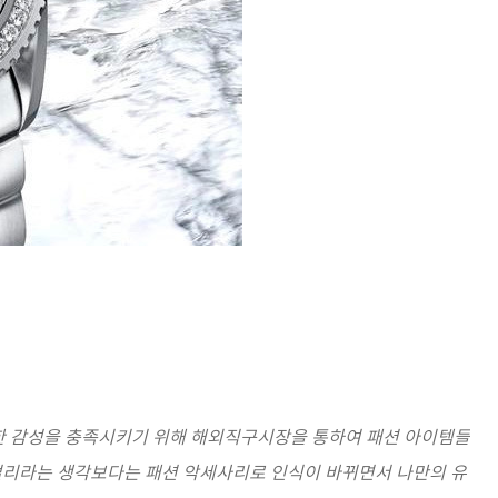
한 감성을 충족시키기 위해 해외직구시장을 통하여 패션 아이템들
주얼리라는 생각보다는 패션 악세사리로 인식이 바뀌면서 나만의 유