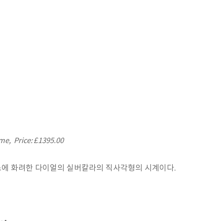
ame,
Price: £1395.00
스에 화려한 다이얼의 실버칼라의 직사각형의 시계이다.