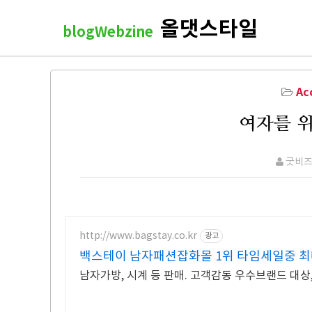
올댓스타일
blogWebzine
Ac
여자를 
굿비
http://www.bagstay.co.kr
광고
백스테이 남자패션잡화몰 1위 타임세일중 최대
남자가방, 시계 등 판매. 고객감동 우수브랜드 대