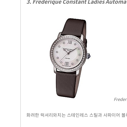
3. Frederique Constant Ladies Automa
Freder
화려한 럭셔리와치는 스테인레스 스틸과 사파이어 볼록