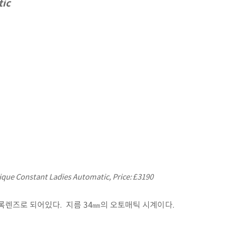
tic
ique Constant Ladies Automatic,
Price: £3190
렌즈로 되어있다. 지름 34㎜의 오토매틱 시계이다.