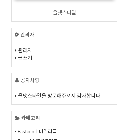
올댓스타일
관리자
관리자
글쓰기
공지사항
올댓스타일을 방문해주셔서 감사합니다.
카테고리
‣ Fashionㅣ데일리룩