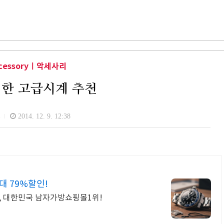
cessoryㅣ악세사리
위한 고급시계 추천
즈
2014. 12. 9. 12:38
 79%할인!
상, 대한민국 남자가방쇼핑몰1위!