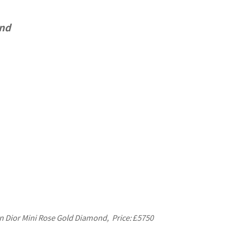
ond
an Dior Mini Rose Gold Diamond,
Price: £5750