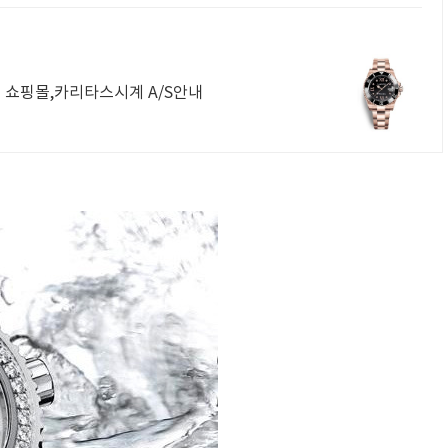
 쇼핑몰,카리타스시계 A/S안내