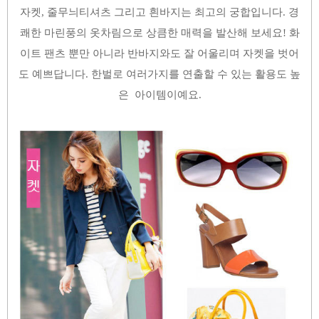
자켓, 줄무늬티셔츠 그리고 흰바지는 최고의 궁합입니다. 경
쾌한 마린풍의 옷차림으로 상큼한 매력을 발산해 보세요! 화
이트 팬츠 뿐만 아니라 반바지와도 잘 어울리며 자켓을 벗어
도 예쁘답니다. 한벌로 여러가지를 연출할 수 있는 활용도 높
은 아이템이예요.