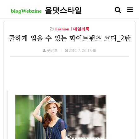
올댓스타일
blogWebzine
Fashionㅣ데일리룩
쿨하게 입을 수 있는 화이트팬츠 코디_2탄
굿비즈
2016. 7. 28. 17:48