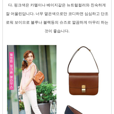
다. 핑크색은 카멜이나 베이지같은 뉴트럴컬러와 친숙하게
잘 어울린답니다. 너무 옅은색으로만 코디하면 심심하고 단조
로워 보이므로 블루나 블랙등의 슈즈로 깔끔하게 마무리 하는
것이 좋습니다.