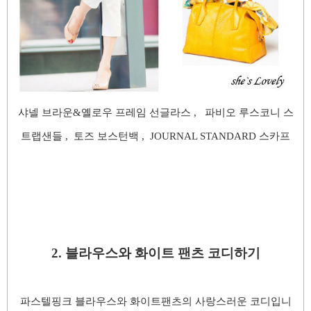
샤넬 브라운&옐로우 프레임 선글라스 , 파비오 루스코니 스
트랩샌들 ,
토즈 보스턴백 , JOURNAL STANDARD 스카프
2. 블라우스와 화이트 팬츠 코디하기
파스텔핑크 블라우스와 화이트팬츠의 사랑스러운 코디입니