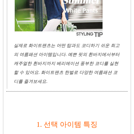
실제로 화이트팬츠는 어떤 탑과도 코디하기 쉬운 최고
의 여름패션 아이템입니다. 예쁜 핏의 흰바지에서부터
캐주얼한 흰바지까지 베리에이션 풍부한 코디를 실현
할 수 있어요. 화이트팬츠 한벌로 다양한 여름패션 코
디를 즐겨보세요.
1. 선택
아이템 특징