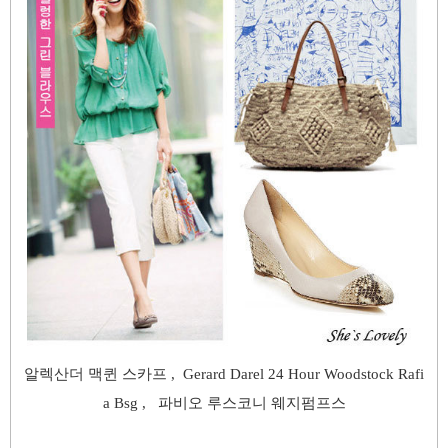
알렉산더 맥퀸 스카프 , Gerard Darel 24 Hour Woodstock Rafi
a Bsg , 파비오 루스코니 웨지펌프스