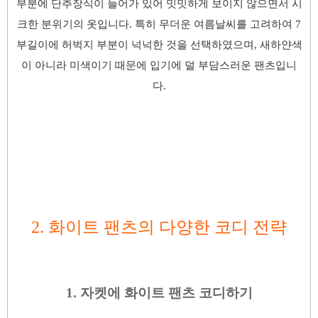
부분에
단추장식이 들어가 있어
밋밋하게 보이지 않으면서
시
크한 분위기의 옷입니다. 특히
무더운 여름날씨를 고려하여 7
부길이에 허벅지 부분이 넉넉한 것을 선
택하였으며,
새하얀색
이 아니라 미색이기 때문에 입기에 덜 부담스러운 팬츠입니
다.
2.
화이트 팬츠의 다양한
코디 전략
1. 자켓에 화이트 팬츠 코디하기