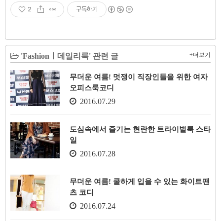
2
구독하기
+더보기
'Fashionㅣ데일리룩' 관련 글
무더운 여름! 멋쟁이 직장인들을 위한 여자
오피스룩코디
2016.07.29
도심속에서 즐기는 현란한 트라이벌룩 스타
일
2016.07.28
무더운 여름! 쿨하게 입을 수 있는 화이트팬
츠 코디
2016.07.24