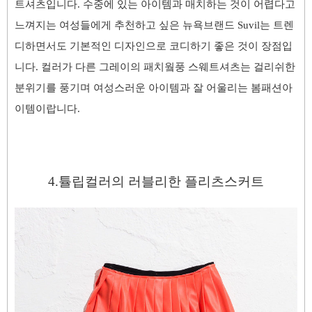
트셔츠입니다. 수중에 있는 아이템과 매치하는 것이 어렵다고
느껴지는 여성들에게 추천
하고 싶은
뉴욕브랜드
Suvil는 트렌
디하면서도 기본적인 디자인으로 코디하기 좋은 것이 장점입
니다. 컬러가 다른 그레이의
패치웤풍 스웨트셔츠는 걸리쉬한
분위기를 풍기며 여성스러운 아이템과 잘 어울
리는 봄
패션아
이템
이랍니다.
4.튤립컬러의 러블리한
플리츠스커트