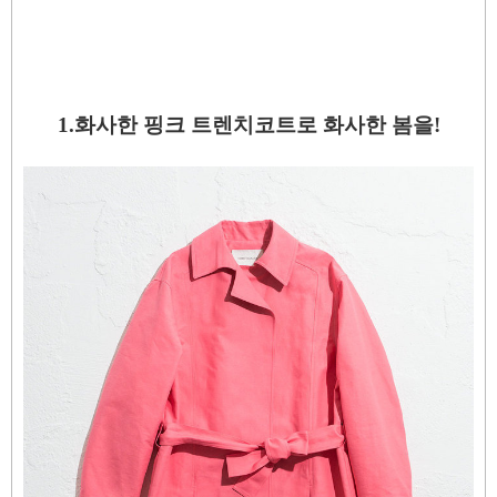
1.화사한 핑크 트렌치코트로 화사한 봄을!