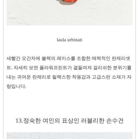
laula
urbinati
새빨간 오간자에 블랙의 레이스를 조합한 매력적인 란제리셋
트. 자세히 보면 플라워프린트가 곁들여져 걸리쉬한 분위기를
내는 귀여운 란제리로 릴랙스한 착용감과 고급스런 소재가 자
랑입니다.
13.정숙한 여인의 표상인 러블리한
손수건