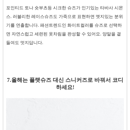
포인티드 토나 숏부츠등 시크한 슈즈가 인기있는 타바사 시몬
스. 러블리한 레이스슈즈도 가죽으로 표현하면 엣지있는 분위
기를 연출합니다. 패션트렌드인 화이트컬러를 슈즈로 선택하
면 자연스럽고 세련된 옷차림을 완성할 수 있어요. 양말을 곁
들여도 멋지답니다.
7.올해는 플랫슈즈 대신 스니커즈로 바꿔서 코디
하세요!