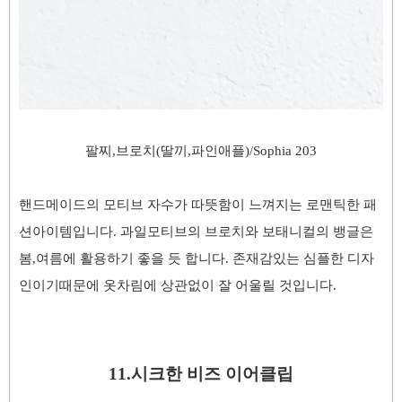
팔찌,브로치(딸끼,파인애플)/
Sophia 203
핸드메이드의
모티브
자수가 따
뜻함이 느껴지는
로맨틱한 패
션아이템입니다. 과일모티브의 브로치와 보태니컬
의 뱅글은
봄,여름
에 활용하기 좋을 듯 합니다. 존재감있는 심플한 디자
인이기때문에 옷차림에 상관없이 잘 어울릴 것입니다.
11.시크한 비즈 이어클립