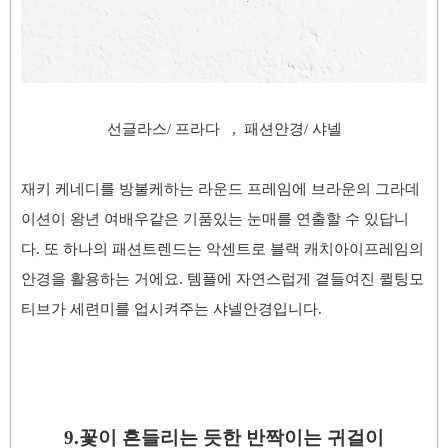
선글라스/ 프라다 , 패션안경/ 샤넬
재키 케네디를 방불케하는 라운드 프레임에 브라운의 그라데
이션이 왕년 여배우같은 기품있는 눈매를 연출할 수 있답니
다. 또 하나의 패션트렌드는 악센트로 블랙
캐치아이프레임의
안경을 활용하는 거에요. 템플에 자연스럽게 곁들여진
퀼팅모
티브가 세련미를 업시켜주는 샤넬안경입니다.
9.꽃이 흔들리는 듯한 반짝이는 귀걸이