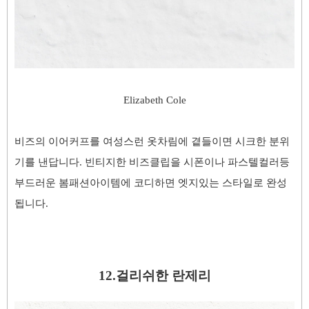
Elizabeth Cole
비즈의 이어커프를 여성스런 옷차림에 곁들이면 시크한 분위
기를 낸답니다. 빈티지한 비즈클립을
시폰이나
파스텔컬러등
부드러운 봄패션아이템에 코디하면
엣지있는 스타일로 완성
됩니다.
12.걸리쉬한 란제리