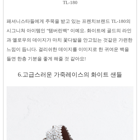
TL-180
패셔니스타들에게 주목을 받고 있는 프렌치브랜드 TL-180의
시그니쳐 아이템인 "탬버린백" 이예요. 화이트에 골드의 라인
과 옐로우의 데이지가 마치 꽃다발을 안고있는 것같은 가련한
느낌이 듭니다. 걸리쉬한 데이지를 이미지로 한 귀여운 백을
들면 한층 기분을 좋게 해줄 것 같아요!
6.고급스러운 가죽레이스의
화이트
샌들