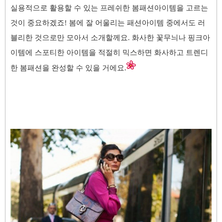
실용적으로 활용할 수 있는
프레쉬한 봄패션아이템을 고르는
것이 중요하겠죠! 봄에 잘 어울리는 패션아이템 중에서도 러
블리한 것으로만 모아서 소개할께요. 화사한 꽃무늬나 핑크아
이템에
스포티한 아이템을 적절히 믹스하면
화사하고 트렌디
한 봄패션을 완성할 수 있을 거에요.