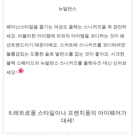
뉴발란스
페미닌
스타일을 즐기는 여성도 올해는 스니커즈을 꼭 장만하
세요. 러블리한 아이템에
의외의 아이템을 코디하는 것이 패
션트렌드이기 때문이예요. 스커트에 스니커즈를 코디하려면
볼륨감있는 도톰한 솔로 발란스를 잡는 것이 좋아요. 시크한
블랙 스웨이드의 뉴발란스 스니커즈를 플랫슈즈 대신 신어보
세요!
8.
레트로풍 스타일이나 프렌치풍의 아이웨어가
대세!