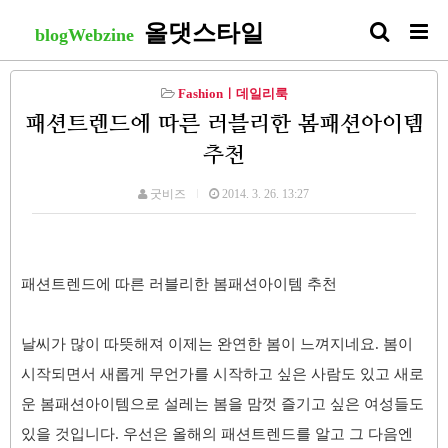
올댓스타일
blogWebzine
Fashionㅣ데일리룩
패션트렌드에 따른 러블리한 봄패션아이템
추천
굿비즈
2014. 3. 26. 13:27
패션트렌드에 따른
러블리한 봄패션아이템 추천
날씨가 많이 따뜻해져
이제는 완연한 봄이 느껴지네요. 봄이
시작되면서 새롭게 무언가를 시작하고 싶은 사람도 있고 새로
운 봄패션아이템으로 설레는 봄을 맘껏 즐기고 싶은 여성들도
있
을 것입니다. 우선은 올해의 패션트렌드를
알고 그 다음엔