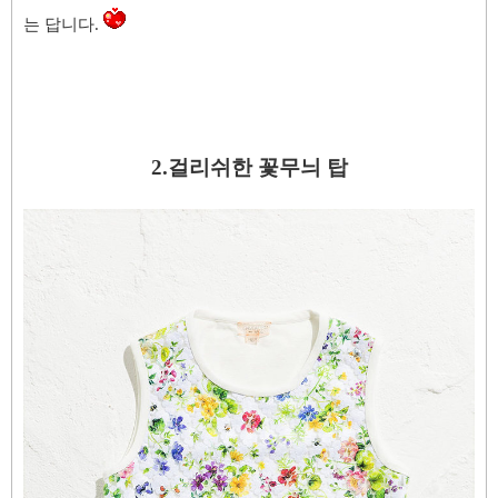
는 답니다
.
2.걸리쉬한 꽃무늬 탑