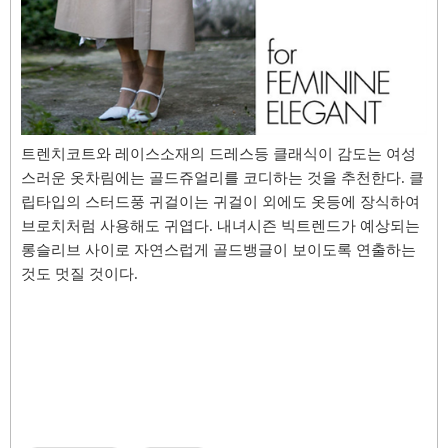
트렌치코트와 레이스소재의 드레스등 클래식이 감도는 여성
스러운 옷차림에는 골드쥬얼리를 코디
하는 것을 추천한다. 클
립타입의 스터드풍
귀걸이는 귀걸이 외에도 옷등에 장식하여
브로치처럼 사용해도 귀엽
다. 내녀시즌 빅트렌드가 예상되는
롱슬리브 사이로 자연스럽게 골드뱅글이 보이도록 연출
하는
것도 멋질 것이다.