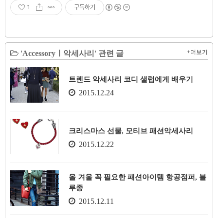
1
구독하기
+더보기
'Accessoryㅣ악세사리' 관련 글
트렌드 악세사리 코디 샐럽에게 배우기
2015.12.24
크리스마스 선물, 모티브 패션악세사리
2015.12.22
올 겨울 꼭 필요한 패션아이템 항공점퍼, 블
루종
2015.12.11