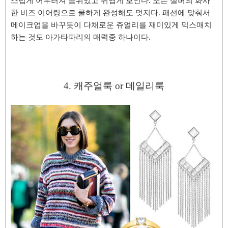
스럽게 어우러져 품위있고 귀엽게 보인다. 또는 실버의 화사
한 비즈 이어링으로 쿨하게 완성해도 멋지다. 패션에 맞춰서
메이크업을 바꾸듯이 다채로운 쥬얼리를 재미있게 믹스매치
하는 것도 아가타파리의 매력
중 하나이다.
4. 캐주얼룩 or 데일리룩