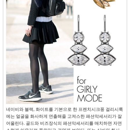
네이비와 블랙, 화이트를 기본으로 한 프렌치시크풍 걸리시룩
에는 얼굴을 화사하게 연출해줄 고져스한 패션악세서리가 잘
어울린다. 골드와 비즈장식의 패션악세서리를 매치하면 자연