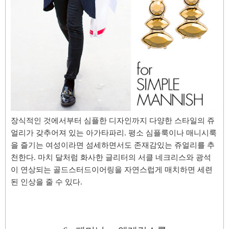
장식적인 것에서부터 심플한 디자인까지 다양한 스타일의 쥬
얼리가 갖추어져 있는 아가타파리.
평소 심플룩이나 매니시룩
을 즐기는 여성이라면 섬세하면서도 존재감있는 쥬얼리를 추
천한다. 마치 달처럼 화사한 글리터의 서클 네크리스와 광석
이 연상되는 골드스터드이어링을
자연스럽게 매치하면 세련
된 인상을 줄 수 있다.