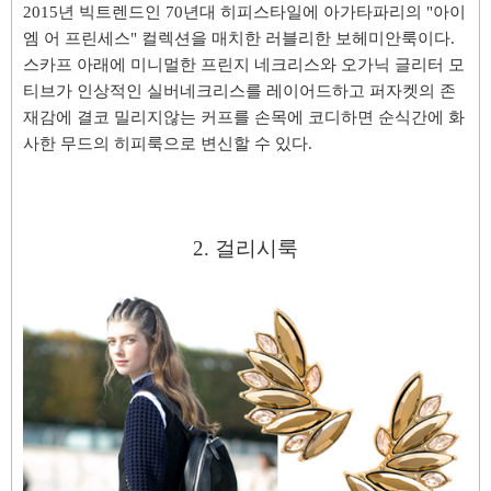
2
0
15년 빅트렌
드인 70년대 히피스타일에 아가타파리의 "아이
엠 어 프린세스" 컬렉션을 매치한 러블리한
보헤미안룩이다.
스카프 아래에 미니멀한 프린지 네크리스와 오가닉 글리터 모
티브가 인상적인 실버네크리스를 레이어드하고 퍼자켓의 존
재감에 결코 밀리지않는 커프를 손목에 코디하면 순식간에 화
사한 무드의 히피룩으로 변신할 수 있다.
2. 걸리시룩