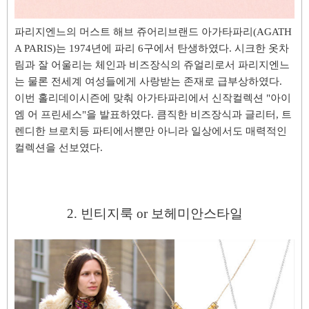
파리지엔느의 머스트 해브 쥬어리브랜드 아가타파리(AGATH
A PARIS)는 1974년에 파리 6구에서 탄생하였다. 시크한 옷차
림과 잘 어울리는 체인과 비즈장식의 쥬얼리로서 파리지엔느
는 물론
전세계 여성들에게 사랑받는 존재로 급부상하였다.
이번 홀리데이시즌에 맞춰 아가타파리에서 신작컬렉션 "아이
엠 어 프린세스"을 발표하였다. 큼직한 비즈장식과 글리터, 트
렌디한 브로치등 파티에서뿐만 아니라 일상에서도 매력적인
컬렉션을 선보였다.
2. 빈티지룩 or 보헤미안스타일