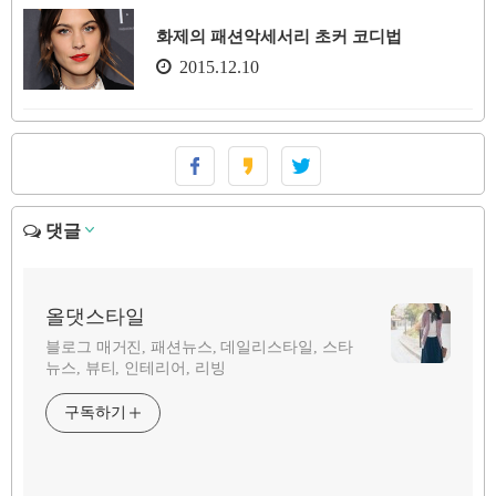
화제의 패션악세서리 초커 코디법
2015.12.10
댓글
올댓스타일
블로그 매거진, 패션뉴스, 데일리스타일, 스타
뉴스, 뷰티, 인테리어, 리빙
구독하기