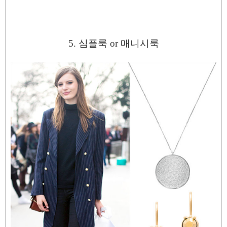
5. 심플룩 or 매니시룩