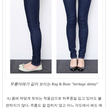
무릎아래가 길어 보이는 Rag & Bone "heritage skinny"
A) 몸에 딱맞게 핏되는 착용감으로 하루종일 입고 있어도 불
편하지가 않다. 주름도 잘 잡히지 않고 어느 각도에서 봐도 예