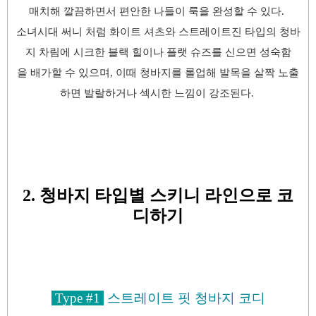
매치해 깔끔하면서 편안한 나들이 룩을 완성할 수 있다.
소녀시대 써니 처럼 화이트 셔츠와
스트레이트
진 타입의 청바
지
차림에 시크한 블랙 힐이나 플랫 슈즈를 신으면 성숙함
을 배가할 수 있으며, 이때 청바지를 롤업해 발목을 살짝 노출
하면 발랄하거나 섹시한 느낌이 강조된다.
2. 청바지 타입별 스키니 라인으로 코
디하기
Type #1
스트레이트 핏 청바지 코디