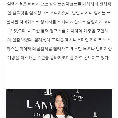
알렉사청은 버버리 프로섬의 트렌치코트를 매치하여 전체적
인 실루엣을 일자형으로 코디하였다. 반면 시에나 밀러는 트
렌디한 하이웨스트 청바지를 스키니 라인으로 슬림하게 코디
하였으며, 시크한 블랙 펌프스를 매치하여 캐주얼 모던하
게 연출하였다. 헐리웃의 또 다른 패셔니스타인 케이트 보스
워스는 위아래 데님컬러를 달리하고 웨스턴 부츠나 빈티지한
가방을 믹스하는 수준급 청바지코디를 자주 선보이고 있다.