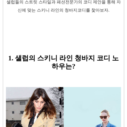
셀럽들의 스트릿 스타일과 패션전문가의 코디 제안을 통해 자
신에 맞는 스키니 라인의 청바지코디를 찿아보자.
1. 샐럽의 스키니 라인 청바지 코디 노
하우는?