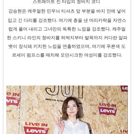
스트레이트 진 타입의 청바지 코디
강승현은 캐주얼한 민무늬 티셔츠 앞 부분을 바지 안에 넣어
입고 긴 다리를 강조했다. 여기에 층을 낸 머리카락을 자연스
럽게 풀어 내리고 그녀만의 독특한 느낌을 강조했다.
캐주얼
한 스키니 라인의 청바지를 허벅지부터 발목까지 커다란 알파
벳이 장식돼 키치한 느낌을 연출하였으며, 여기에 푸른색 도
르세이 펌프스를 매치해 모던시크한 여성미를 강조했다.