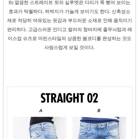
B) 깔끔한 스트레이트 핏의 실루엣은 다리가 쭉 뻗어 보이는
효과가 탁월하다. 허벅지가 가늘게 보이기도 한다. 신축성소
재로 적당히 여유있는 핏감과 부드러운 소재로 인해 움직이기
편리하다. 고급스러운 인디고 컬러의 청바지에 줄무늬탑과 레
이스업 슈즈로 마린스타일의 상큼한 봄코디를 완성하는 것도
사랑스럽게 보일 것이다.