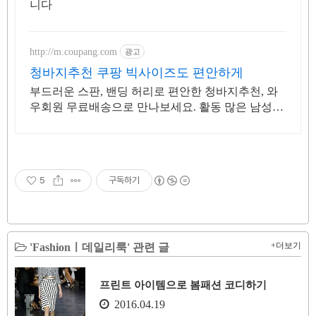
니다
http://m.coupang.com
광고
청바지추천 쿠팡 빅사이즈도 편안하게
부드러운 스판, 밴딩 허리로 편안한 청바지추천, 와
우회원 무료배송으로 만나보세요. 활동 많은 남성을
위한 편안한 핏! 로켓배송으로 빠르게 받아보세요.
5
구독하기
+더보기
'Fashionㅣ데일리룩' 관련 글
프린트 아이템으로 봄패션 코디하기
2016.04.19