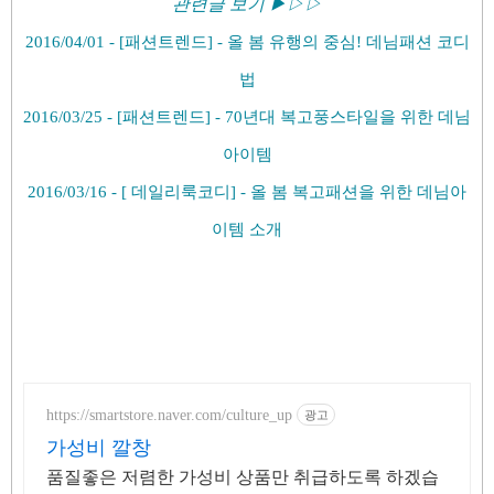
관련글 보기
▶▷
▷
2016/04/01 - [패션트
렌드] - 올 봄 유행의 중심! 데님패션 코디
법
2016/03/25 - [패션트렌드] - 70년대 복고풍스타일을 위한 데님
아이템
2016/03/16 - [ 데일리룩코디] - 올 봄 복고패션을 위한 데님아
이템 소개
https://smartstore.naver.com/culture_up
광고
가성비 깔창
품질좋은 저렴한 가성비 상품만 취급하도록 하겠습