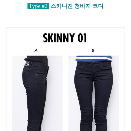
Type #2
스키니진 청바지 코디