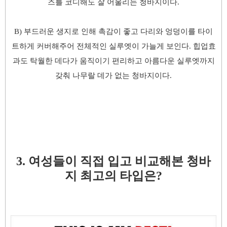
즈를 코디해도 잘 어울리는 청바지이다.
B) 부드러운 생지로 인해 촉감이 좋고 다리와 엉덩이를 타이
트하게 커버해주어 전체적인 실루엣이 가늘게 보인다. 힙업효
과도 탁월한 데다가 움직이기 편리하고 아름다운 실루엣까지
갖춰 나무랄 데가 없는 청바지이다.
3. 여성들이 직접 입고 비교해본 청바
지 최고의 타입은?