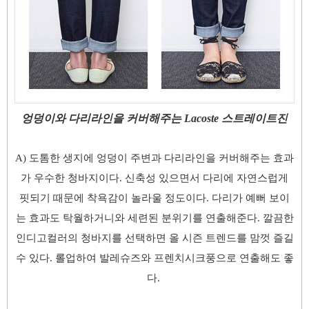
엉덩이와 다리라인을 커버해주는 Lacoste 스트레이트진
A) 도톰한 생지에 엉덩이 주변과 다리라인을 커버해주는 효과
가 우수한 청바지이다. 신축성 있으면서 다리에 자연스럽게
핏되기 때문에 착욕감이 놀라울 정도이다. 다리가 예뻐 보이
는 효과도 탁월하거니와 세련된 분위기를 연출해준다. 깔끔한
인디고컬러의 청바지를 선택하면 올 시즌 트렌드를 맘껏 즐길
수 있다. 롤업하여 발레슈즈와 프렌치시크풍으로 연출해도 좋
다.