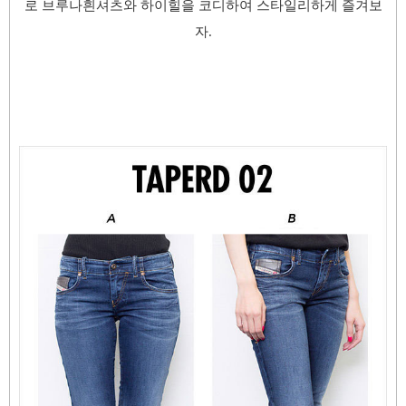
로 브루나흰셔츠와 하이힐을 코디하여 스타일리하게 즐겨보
자.