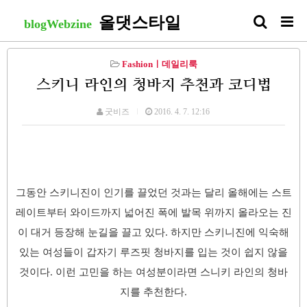
올댓스타일
blogWebzine
Fashionㅣ데일리룩
스키니 라인의 청바지 추천과 코디법
굿비즈
2016. 4. 7. 12:16
그동안 스키니진이 인기를 끌었던 것과는 달리 올해에는 스트
레이트부터 와이드까지 넓어진 폭에 발목 위까지 올라오는 진
이 대거 등장해 눈길을 끌고 있다. 하지만 스키니진에 익숙해
있는 여성들이 갑자기 루즈핏 청바지를 입는 것이 쉽지 않을
것이다. 이런 고민을 하는 여성분이라면 스니키 라인의 청바
지를 추천한다.