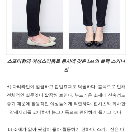
스포티함과 여성스러움을 동시에 갖춘 Lee의 블랙 스키니
진
A) 다리라인이 깔끔하고 힙업효과도 탁월하다. 블랙으로 인해
전체적인 실루엣이 깔끔해 보인다. 부드러운 소재에 신축성도
좋기 때문에 활동적인 여성들에게 적합하다. 흰셔츠와 화사한
악세서리를 코디하여 놈코어룩으로 편안하게 즐기고 싶다.
B) 소재가 얇아 핏감이 좋아 활동하기 편하다. 스키니진은 다