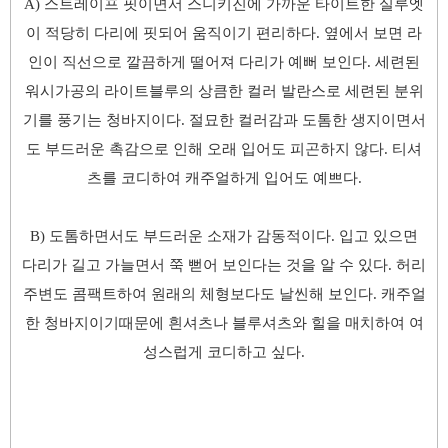
A) 스트레이프 핏이면서 스니키진에 가까운 타이트한 실루엣
이 적당히 다리에 핏되어 움직이기 편리하다. 옆에서 보면 라
인이 직선으로 깔끔하게 떨어져 다리가 예뻐 보인다. 세련된
워시가공의 라이트블루의 상큼한 컬러 발란스로 세련된 분위
기를 풍기는 청바지이다. 절묘한 컬러감과 도톰한 생지이면서
도 부드러운 촉감으로 인해 오래 입어도 피곤하지 않다. 티셔
츠를 코디하여 캐주얼하게 입어도 예쁘다.
​B) 도톰하면서도 부드러운 소재가 감동적이다. 입고 있으면
다리가 길고 가늘면서 쭉 뻗어 보인다는 것을 알 수 있다. 허리
주변도 콤팩트하여 원래의 체형보다도 날씬해 보인다. 캐주얼
한 청바지이기때문에 흰셔츠나 블루셔츠와 힐을 매치하여 여
성스럽게 코디하고 싶다.