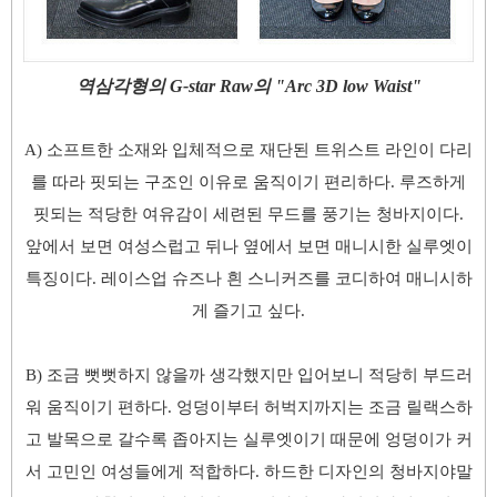
역삼각형의 G-star Raw의 "Arc 3D low Waist"
A) 소프트한 소재와 입체적으로 재단된 트위스트 라인이 다리
를 따라 핏되는 구조인 이유로 움직이기 편리하다. 루즈하게
핏되는 적당한 여유감이 세련된 무드를 풍기는 청바지이다.
앞에서 보면 여성스럽고 뒤나 옆에서 보면 매니시한 실루엣이
특징이다. 레이스업 슈즈나 흰 스니커즈를 코디하여 매니시하
게 즐기고 싶다.
B) 조금 뻣뻣하지 않을까 생각했지만 입어보니 적당히 부드러
워 움직이기 편하다. 엉덩이부터 허벅지까지는 조금 릴랙스하
고 발목으로 갈수록 좁아지는 실루엣이기 때문에 엉덩이가 커
서 고민인 여성들에게 적합하다. 하드한 디자인의 청바지야말