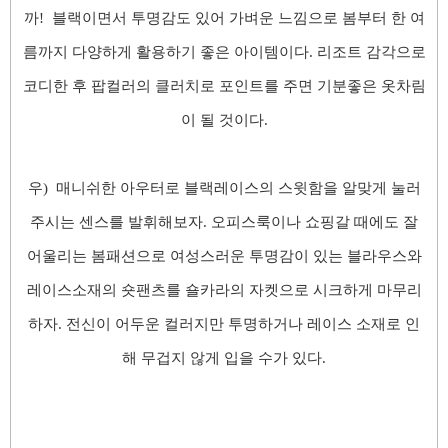
까
! 블랙이면서 투명감도 있어 가벼운 느낌으로 봄부터 한 여
름까지 다양하게 활용하기 좋은 아이템이
다. 리조트 감각으로
코디한 후 팝컬러의 클러치로 포인트를 주면 기분좋은 옷차림
이 될 것이다.
우) 매니쉬한 아우터로 블랙레이스의 스윗함을 알맞게 눌러
주시는 센스를 발휘해보자
. 오피스룩이나 쇼핑갈 때에도 잘
어울리는 봄패션으로 여성스러운 투명감이 있는 블라우스와
레이스소재의 숏팬츠를 숄카라의 자켓으로 시크하게 마무리
하자
. 전신이 어두운 컬러지만 투명하거나 레이스 소재로 인
해 무겁지 않게 입을 수가 있
다.