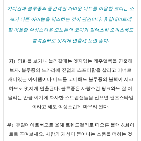
가디건과 블루종의 중간격인 가벼운 니트를 이용한 코디는 소
재가 다른 아이템을 믹스하는 것이 관건이
다. 휴일데이트에
잘 어울릴 여성스러운 모노톤의 코디와 릴랙스한 오피스룩도
블랙컬러로 멋지게 연출해 보면 좋다.
좌) 영화를 보거나 놀러갈때는 엣지있는 캐주얼룩을 연출해
보자. 블루종의 노카라에 짚업의 스포티함을 살리고 이너로
재미있는 아이템이나 니트를 코디해도 블루종의 블랙이 시크
하므로 멋지게 연출된다. 블루종은 사랑스런 핑크와도 잘 어
울리는 만큼 여기에 화사한 스트랩샌들을 신으면 팬츠스타일
이라고 해도 여성스럽게 마무리 된다.
우) 휴일데이트룩으로 올해 트렌드컬러로 떠오른 블랙 &화이
트로 꾸며보세요. 사람의 개성이 묻어나는 소품을 더하는 것