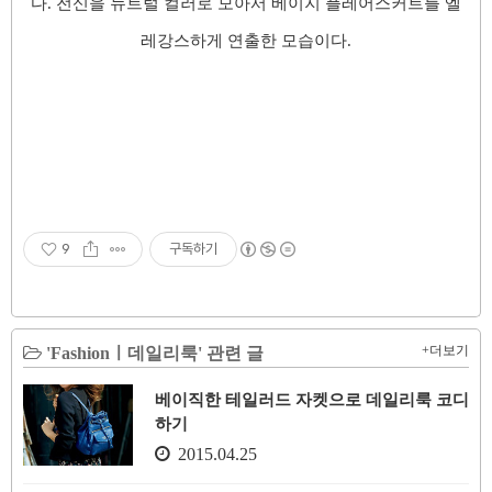
다. 전신을 뉴트럴 컬러로 모아서 베이지
플레어스커트를 엘
레강스하게 연출한 모습이다.
9
구독하기
+더보기
'Fashionㅣ데일리룩' 관련 글
베이직한 테일러드 자켓으로 데일리룩 코디
하기
2015.04.25