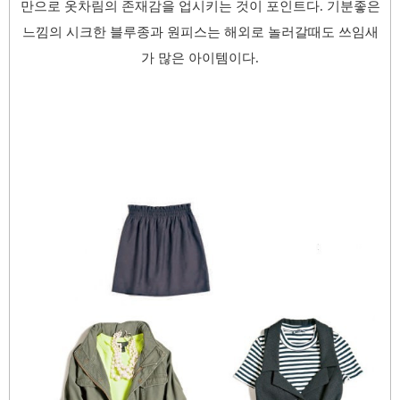
만으로 옷차림의 존재감을 업시키는 것이 포인트다. 기분좋은
느낌의 시크한 블루종과 원피스는 해외로 놀러갈때도 쓰임새
가 많은 아이템이다.