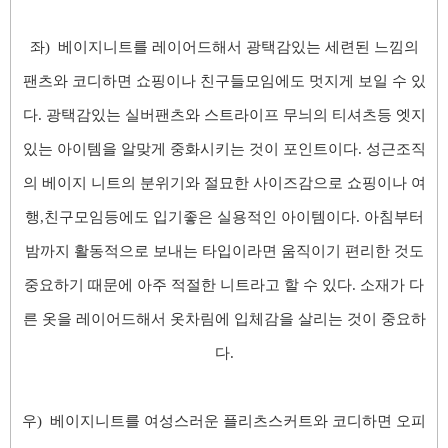
좌) 베이지니트를 레이어드해서 광택감있는 세련된 느낌의
팬츠와 코디하면 쇼핑이나 친구들모임에도 멋지게 보일 수 있
다
. 광택감있는 실버팬츠와 스트라이프 무늬의 티셔츠등 엣지
있는 아이템을 알맞게 중화시키는 것이 포인트이
다. 성근조직
의 베이지 니트의 분위기와 절묘한 사이즈감으로 쇼핑이나 여
행,친구모임등에도 입기좋은 실용적인 아이템이
다. 아침부터
밤까지 활동적으로 보내는 타입이라면 움직이기 편리한 것도
중요하기 때문에 아주 적절한 니트라고 할 수 있
다. 소재가 다
른 옷을 레이어드해서 옷차림에 입체감을 살리는 것이 중요하
다.
우) 베이지니트를 여성스러운 플리츠스커트와 코디하면 오피