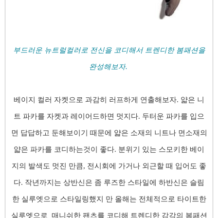
부드러운 뉴트럴컬러로 전신을 코디해서 트렌디한 봄패션을
완성해보자.
베이지 컬러 자켓으로 과감히 러프하게 연출해보자.
얇은 니
트 파카를 자켓과 레이어드하면 멋지다. 두터운 파카를 입으
면 답답하고 둔해보이기 때문에 얇은 소재의 니트나 면소재의
얇은 파카를 코디하는것이 좋다. 분위기 있는 스모키한 베이
지의 발색도 멋진 만큼, 전시회에 가거나 외근할 때 입어도 좋
다. 작년까지는 상반신은 좀 루즈한 스타일에 하반신은 슬림
한 실루엣으로 스타일링했지 만 올해는 전체적으로 타이트한
실루엣으로 매니쉬한 팬츠를 코디해 트렌디한 감각의 봄패션