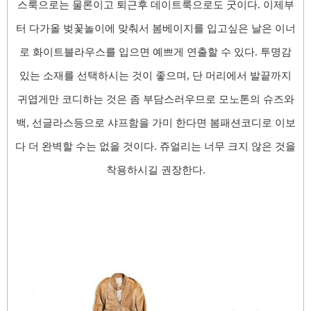
스룩으로는 물론이고 퇴근후 데이트룩으로도 굿이
다. 이제부
터 다가올 벚꽃놀이에 맞춰서 봄베이지를 입고싶은 날은
이너
로 화이트블라우스를 입으면 예쁘게 연출할 수 있
다. 투명감
있는 소재를 선택하시는 것이 좋으며,
단
머리에서 발끝까지
귀엽게만 코디하는 것은 좀 부담스러우므로 모노톤의 슈즈와
백, 선글라스등으로 샤프함을 가미 한다면 봄패션코디로 이보
다 더 완벽할 수는 없을 것이
다. 쥬얼리는 너무 크지 않은 것을
착용하시길 권장한
다.