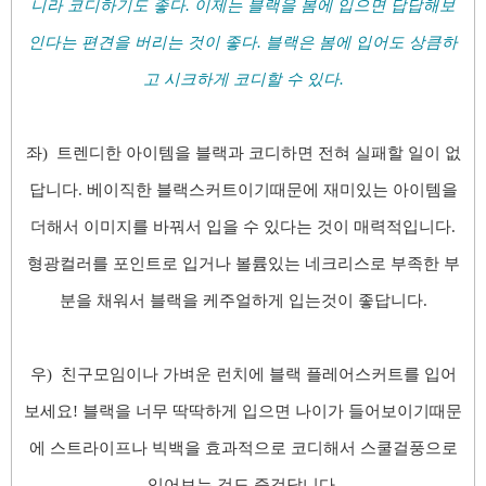
니라 코디하기도 좋
다. 이제는 블랙을 봄에 입으면 답답해보
인다는 편견을 버리는 것이 좋다.
블랙은 봄에 입어도 상큼하
고 시크하게 코디할 수 있다.
좌) 트렌디한 아이템을 블랙과 코디하면 전혀 실패할 일이 없
답니다. 베이직한 블랙스커트이기때문에 재미있는 아이템을
더해서 이미지를 바꿔서 입을 수 있다는 것이 매력적입니다.
형광컬러를 포인트로 입거나 볼륨있는 네크리스로 부족한 부
분을 채워서 블랙을 케주얼하게 입는것이 좋답니다.
우) 친구모임이나 가벼운 런치에 블랙 플레어스커트를 입어
보세요! 블랙을 너무 딱딱하게 입으면 나이가 들어보이기때문
에 스트라이프나 빅백을 효과적으로 코디해서 스쿨걸풍으로
입어보는 것도 즐겁답니다.