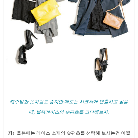
캐주얼한 옷차림도 좋지만 때로는 시크하게 연출하고 싶을
때, 블랙레이스의 숏팬츠를 코디해보자.
좌) 올봄에는 레이스 소재의 숏팬츠를 선택해 보시는건 어떨