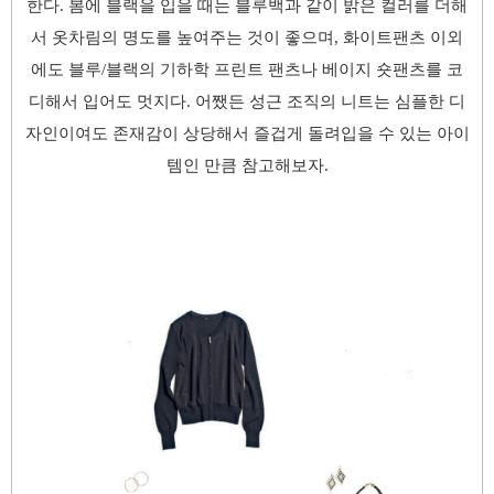
한다. 봄에 블랙을 입을 때는 블루백과 같이 밝은 컬러를 더해
서 옷차림의 명도를 높여주는 것이 좋으며, 화이트팬츠 이외
에도 블루/블랙의 기하학 프린트 팬츠나 베이지 숏팬츠를 코
디해서 입어도 멋지다. 어쨌든 성근 조직의 니트는 심플한 디
자인이여도 존재감이 상당해서 즐겁게 돌려입을 수 있는 아이
템인 만큼 참고해보자.